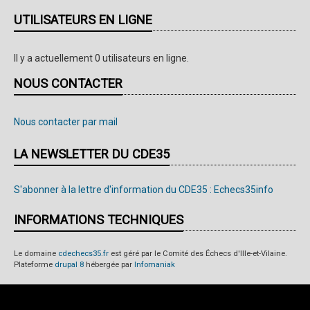
UTILISATEURS EN LIGNE
Il y a actuellement 0 utilisateurs en ligne.
NOUS CONTACTER
Nous contacter par mail
LA NEWSLETTER DU CDE35
S'abonner à la lettre d'information du CDE35 : Echecs35info
INFORMATIONS TECHNIQUES
Le domaine
cdechecs35.fr
est géré par le Comité des Échecs d'Ille-et-Vilaine.
Plateforme
drupal 8
hébergée par
Infomaniak