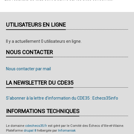
UTILISATEURS EN LIGNE
Il y a actuellement 0 utilisateurs en ligne.
NOUS CONTACTER
Nous contacter par mail
LA NEWSLETTER DU CDE35
S'abonner à la lettre d'information du CDE35 : Echecs35info
INFORMATIONS TECHNIQUES
Le domaine
cdechecs35.fr
est géré par le Comité des Échecs d'Ille-et-Vilaine.
Plateforme
drupal 8
hébergée par
Infomaniak