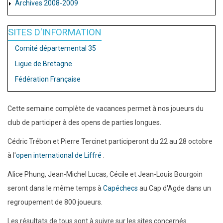
Archives 2008-2009
SITES D'INFORMATION
Comité départemental 35
Ligue de Bretagne
Fédération Française
Cette semaine complète de vacances permet à nos joueurs du
club de participer à des opens de parties longues.
Cédric Trébon et Pierre Tercinet participeront du 22 au 28 octobre
à l'
open international de Liffré
.
Alice Phung, Jean-Michel Lucas, Cécile et Jean-Louis Bourgoin
seront dans le même temps à
Capéchecs
au Cap d'Agde dans un
regroupement de 800 joueurs.
Les résultats de tous sont à suivre sur les sites concernés.