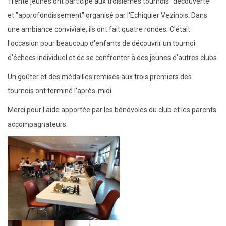
Trente jeunes ont participé aux troisièmes tournois "découverte"
et "approfondissement" organisé par l'Echiquier Vezinois. Dans
une ambiance conviviale, ils ont fait quatre rondes. C'était
l'occasion pour beaucoup d'enfants de découvrir un tournoi
d'échecs individuel et de se confronter à des jeunes d'autres clubs.
Un goûter et des médailles remises aux trois premiers des
tournois ont terminé l'après-midi.
Merci pour l'aide apportée par les bénévoles du club et les parents
accompagnateurs.