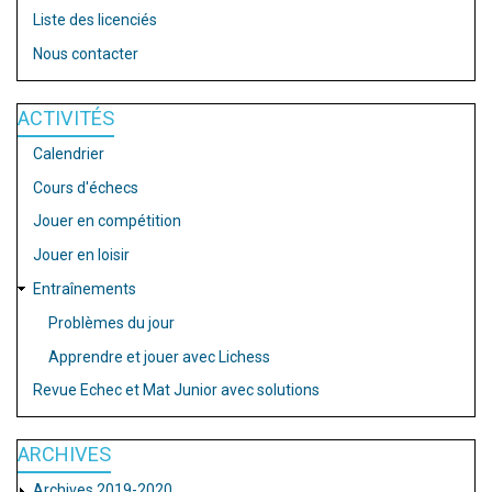
Liste des licenciés
Nous contacter
ACTIVITÉS
Calendrier
Cours d'échecs
Jouer en compétition
Jouer en loisir
Entraînements
Problèmes du jour
Apprendre et jouer avec Lichess
Revue Echec et Mat Junior avec solutions
ARCHIVES
Archives 2019-2020